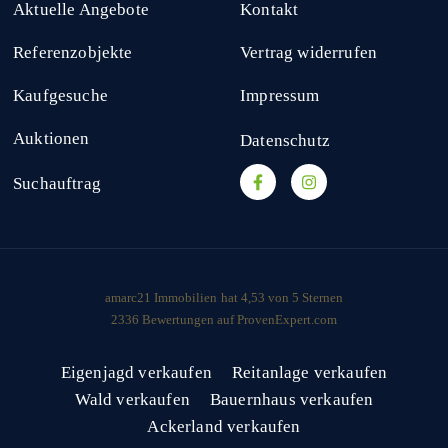
Aktuelle Angebote
Kontakt
Referenzobjekte
Vertrag widerrufen
Kaufgesuche
Impressum
Auktionen
Datenschutz
Suchauftrag
amarc21 Immobilien
hat
4,53
von
5
Sternen
2336
Bewertungen auf ProvenExpert.com
Eigenjagd verkaufen
Reitanlage verkaufen
Wald verkaufen
Bauernhaus verkaufen
Ackerland verkaufen