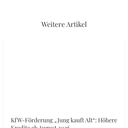
Weitere Artikel
KfW-Förderung „Jung kauft Alt“: Höhere
Kredite ab August 2026