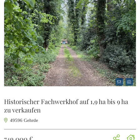
Historischer Fachwerkhof auf 1,9 ha bis 9 ha
zu verkaufen
49596 Gehrde
749.000 €