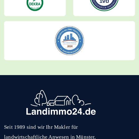
Seit 1989 sind wir Ihr Makler für
landwirtschaftliche Anwesen in Münster,