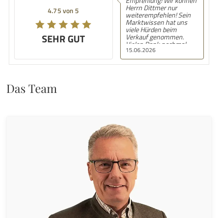
Empfehlung! Wir können
Herrn Dittmer nur
4.75 von 5
weiterempfehlen! Sein
Marktwissen hat uns
viele Hürden beim
SEHR GUT
Verkauf genommen.
Vielen Dank nochmal.
15.06.2026
Das Team