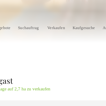
gebote
Suchauftrag
Verkaufen
Kaufgesuche
A
gast
lage auf 2,7 ha zu verkaufen