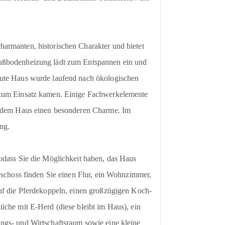
armanten, historischen Charakter und bietet
Fußbodenheizung lädt zum Entspannen ein und
aute Haus wurde laufend nach ökologischen
 zum Einsatz kamen. Einige Fachwerkelemente
en dem Haus einen besonderen Charme. Im
ang.
odass Sie die Möglichkeit haben, das Haus
geschoss finden Sie einen Flur, ein Wohnzimmer,
auf die Pferdekoppeln, einen großzügigen Koch-
üche mit E-Herd (diese bleibt im Haus), ein
ngs- und Wirtschaftsraum sowie eine kleine