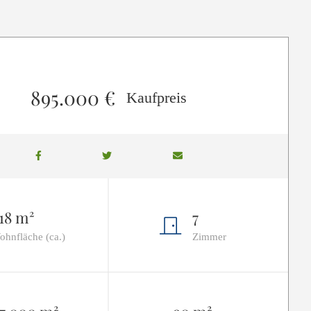
895.000 €
Kaufpreis
18 m²
7
ohnfläche (ca.)
Zimmer