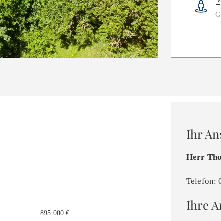
2
G
Ihr A
Herr Th
Telefon:
Ihre A
895.000 €