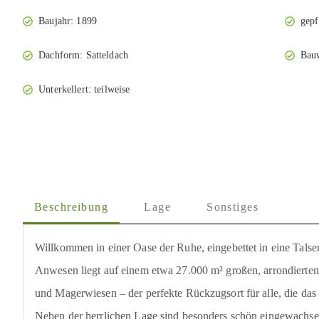
Baujahr: 1899
gepf
Dachform: Satteldach
Bauw
Unterkellert: teilweise
Beschreibung
Lage
Sonstiges
Willkommen in einer Oase der Ruhe, eingebettet in eine Tals
Anwesen liegt auf einem etwa 27.000 m² großen, arrondierte
und Magerwiesen – der perfekte Rückzugsort für alle, die das
Neben der herrlichen Lage sind besonders schön eingewach