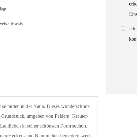
legt
eise: Massiv
enke mitten in der Natur. Dieses wunderschöne
n Grundstück, umgeben von Feldern, Kräuter-
 Landleben in seiner schönsten Form suchen.
senen Hecken- und Baumreihen bemerkenswert.