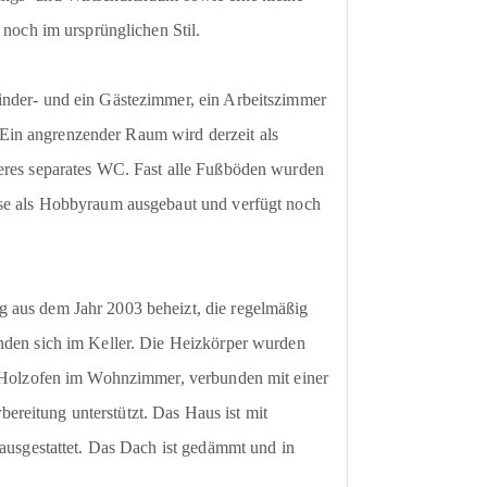
 noch im ursprünglichen Stil.
inder- und ein Gästezimmer, ein Arbeitszimmer
Ein angrenzender Raum wird derzeit als
teres separates WC. Fast alle Fußböden wurden
ise als Hobbyraum ausgebaut und verfügt noch
 aus dem Jahr 2003 beheizt, die regelmäßig
inden sich im Keller. Die Heizkörper wurden
er Holzofen im Wohnzimmer, verbunden mit einer
reitung unterstützt. Das Haus ist mit
 ausgestattet. Das Dach ist gedämmt und in