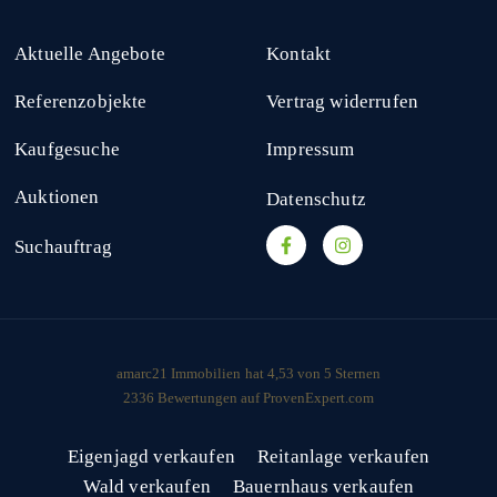
Aktuelle Angebote
Kontakt
Referenzobjekte
Vertrag widerrufen
Kaufgesuche
Impressum
Auktionen
Datenschutz
Suchauftrag
amarc21 Immobilien
hat
4,53
von
5
Sternen
2336
Bewertungen auf ProvenExpert.com
Eigenjagd verkaufen
Reitanlage verkaufen
Wald verkaufen
Bauernhaus verkaufen