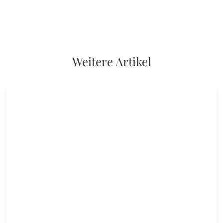
Weitere Artikel