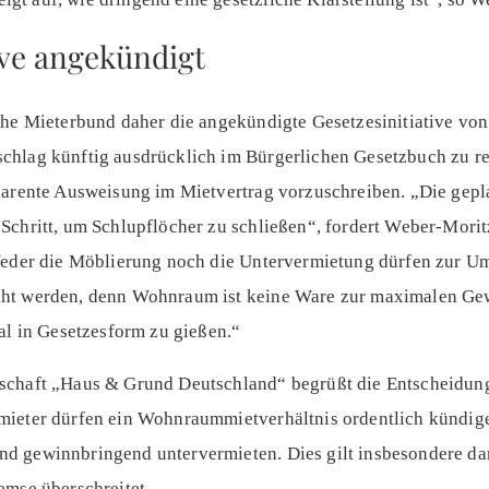
ive angekündigt
che Mieterbund daher die angekündigte Gesetzesinitiative von
chlag künftig ausdrücklich im Bürgerlichen Gesetzbuch zu re
parente Ausweisung im Mietvertrag vorzuschreiben. „Die gepla
Schritt, um Schlupflöcher zu schließen“, fordert Weber-Morit
 Weder die Möblierung noch die Untervermietung dürfen zur 
ht werden, denn Wohnraum ist keine Ware zur maximalen Gewi
al in Gesetzesform zu gießen.“
schaft „Haus & Grund Deutschland“ begrüßt die Entscheidun
mieter dürfen ein Wohnraummietverhältnis ordentlich kündig
d gewinnbringend untervermieten. Dies gilt insbesondere da
emse überschreitet.