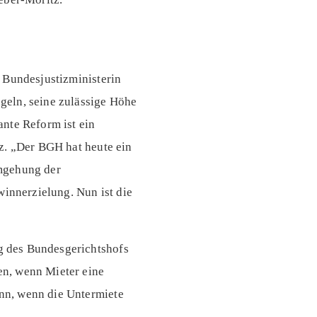
 Bundesjustizministerin
geln, seine zulässige Höhe
nte Reform ist ein
z. „Der BGH hat heute ein
Umgehung der
nnerzielung. Nun ist die
g des Bundesgerichtshofs
en, wenn Mieter eine
nn, wenn die Untermiete