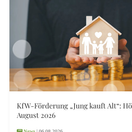
KfW-Förderung „Jung kauft Alt“: Hö
August 2026
News
|
06.08.2026