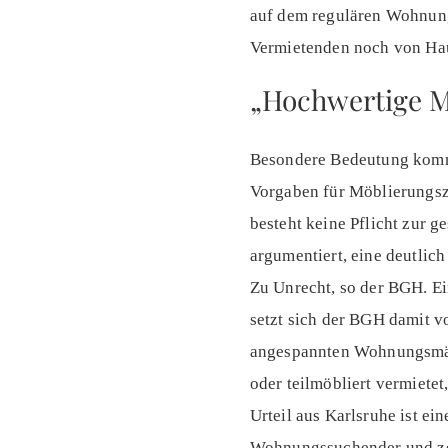
auf dem regulären Wohnung
Vermietenden noch von Ha
„Hochwertige Mö
Besondere Bedeutung kommt
Vorgaben für Möblierungsz
besteht keine Pflicht zur 
argumentiert, eine deutlic
Zu Unrecht, so der BGH. Ei
setzt sich der BGH damit v
angespannten Wohnungsmär
oder teilmöbliert vermiete
Urteil aus Karlsruhe ist ei
Wohnungssuchender und zeig