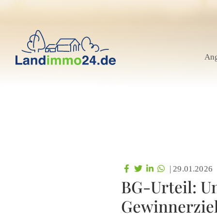
An
|
29.01.2026
BG-Urteil: U
Gewinnerziel