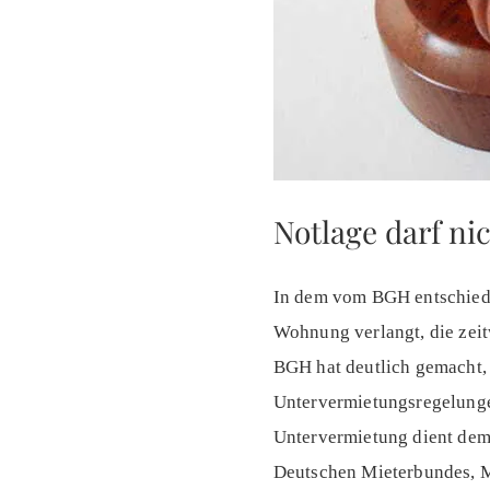
Notlage darf ni
In dem vom BGH entschieden
Wohnung verlangt, die zeitw
BGH hat deutlich gemacht, 
Untervermietungsregelungen
Untervermietung dient dem 
Deutschen Mieterbundes, M