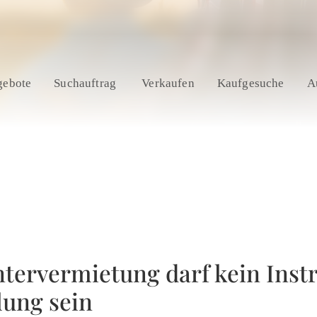
gebote
Suchauftrag
Verkaufen
Kaufgesuche
A
ntervermietung darf kein Inst
ung sein