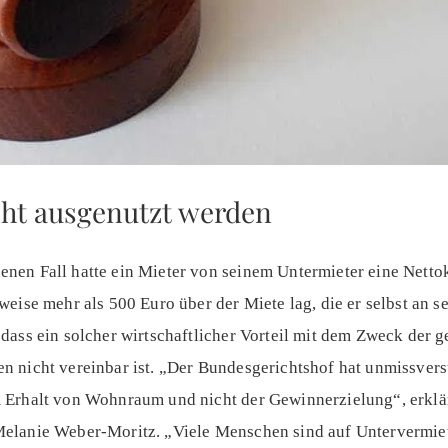
cht ausgenutzt werden
en Fall hatte ein Mieter von seinem Untermieter eine Nettok
eise mehr als 500 Euro über der Miete lag, die er selbst an s
dass ein solcher wirtschaftlicher Vorteil mit dem Zweck der g
 nicht vereinbar ist. „Der Bundesgerichtshof hat unmissverst
Erhalt von Wohnraum und nicht der Gewinnerzielung“, erklärt
elanie Weber-Moritz. „Viele Menschen sind auf Untervermiet