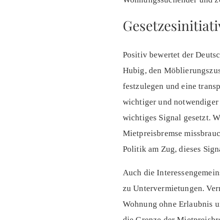
Gesetzesinitiat
Positiv bewertet der Deuts
Hubig, den Möblierungszus
festzulegen und eine trans
wichtiger und notwendiger 
wichtiges Signal gesetzt.
Mietpreisbremse missbrauc
Politik am Zug, dieses Sign
Auch die Interessengemein
zu Untervermietungen. Ver
Wohnung ohne Erlaubnis un
die Grenze der Mietpreisbr