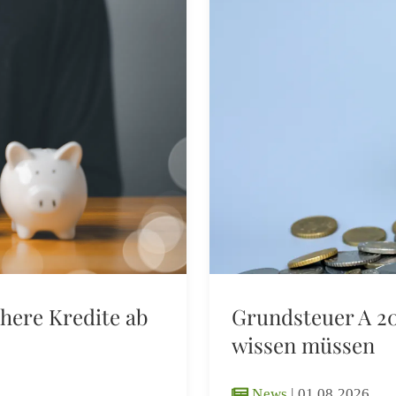
here Kredite ab
Grundsteuer A 20
wissen müssen
News
|
01.08.2026