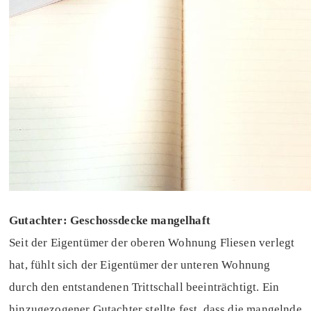
Gutachter: Geschossdecke mangelhaft
Seit der Eigentümer der oberen Wohnung Fliesen verlegt
hat, fühlt sich der Eigentümer der unteren Wohnung
durch den entstandenen Trittschall beeinträchtigt. Ein
hinzugezogener Gutachter stellte fest, dass die mangelnde