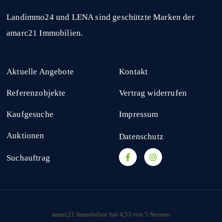
Landimmo24 und LENA sind geschützte Marken der
amarc21 Immobilien.
Aktuelle Angebote
Kontakt
Referenzobjekte
Vertrag widerrufen
Kaufgesuche
Impressum
Auktionen
Datenschutz
Suchauftrag
amarc21 Immobilien
hat
4,53
von
5
Sternen