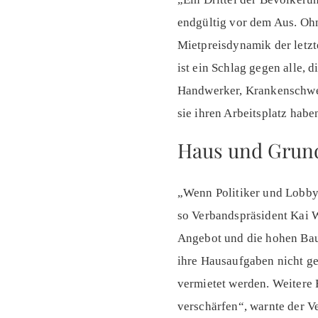
endgültig vor dem Aus. Oh
Mietpreisdynamik der letzt
ist ein Schlag gegen alle, 
Handwerker, Krankenschwest
sie ihren Arbeitsplatz habe
Haus und Grund 
„Wenn Politiker und Lobbyi
so Verbandspräsident Kai 
Angebot und die hohen Bau
ihre Hausaufgaben nicht ge
vermietet werden. Weitere
verschärfen“, warnte der V