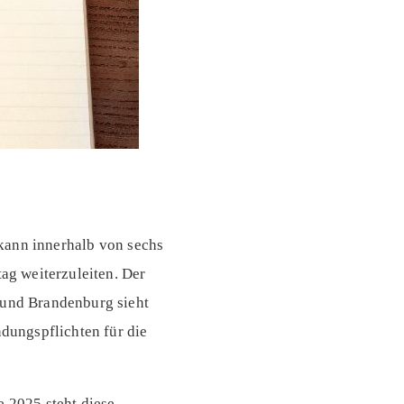
kann innerhalb von sechs
g weiterzuleiten. Der
und Brandenburg sieht
dungspflichten für die
e 2025 steht diese