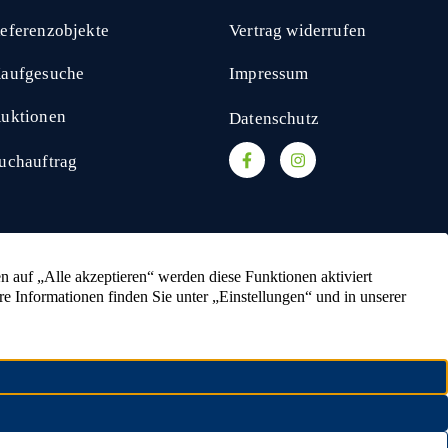
eferenzobjekte
Vertrag widerrufen
aufgesuche
Impressum
uktionen
Datenschutz
uchauftrag
kaufen
Ackerland verkaufen
Resthof verkaufen