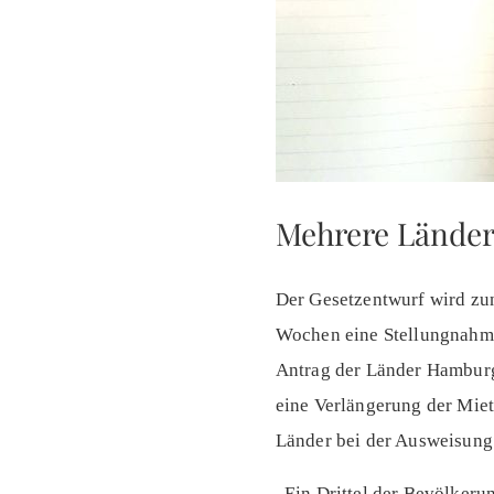
Mehrere Länder 
Der Gesetzentwurf wird zun
Wochen eine Stellungnahme
Antrag der Länder Hambur
eine Verlängerung der Mie
Länder bei der Ausweisun
„Ein Drittel der Bevölkeru