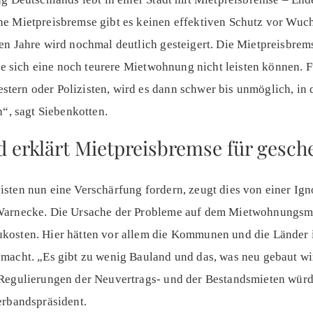
ne Mietpreisbremse gibt es keinen effektiven Schutz vor Wuc
en Jahre wird nochmal deutlich gesteigert. Die Mietpreisbrem
die sich eine noch teurere Mietwohnung nicht leisten können. 
ern oder Polizisten, wird es dann schwer bis unmöglich, in d
n“, sagt Siebenkotten.
erklärt Mietpreisbremse für gesche
sten nun eine Verschärfung fordern, zeugt dies von einer Ig
Warnecke. Die Ursache der Probleme auf dem Mietwohnungsmar
kosten. Hier hätten vor allem die Kommunen und die Länder 
macht. „Es gibt zu wenig Bauland und das, was neu gebaut wi
 Regulierungen der Neuvertrags- und der Bestandsmieten würd
erbandspräsident.