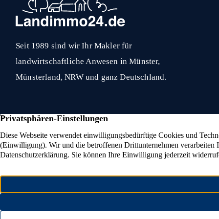
Seit 1989 sind wir Ihr Makler für
landwirtschaftliche Anwesen in Münster,
Münsterland, NRW und ganz Deutschland.
Eigenjagd verkaufen
Reita
Reiterhof verkaufe