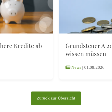
here Kredite ab
Grundsteuer A 20
wissen müssen
News
|
01.08.2026
Zurück zur Übersicht