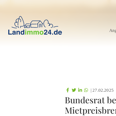
An
|
27.02.2025
Bundesrat be
Mietpreisbre