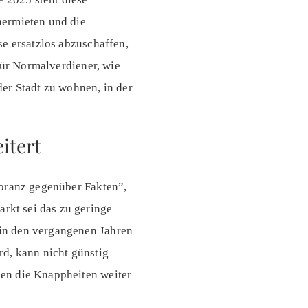
hermieten und die
se ersatzlos abzuschaffen,
Für Normalverdiener, wie
er Stadt zu wohnen, in der
itert
noranz gegenüber Fakten”,
kt sei das zu geringe
in den vergangenen Jahren
rd, kann nicht günstig
en die Knappheiten weiter