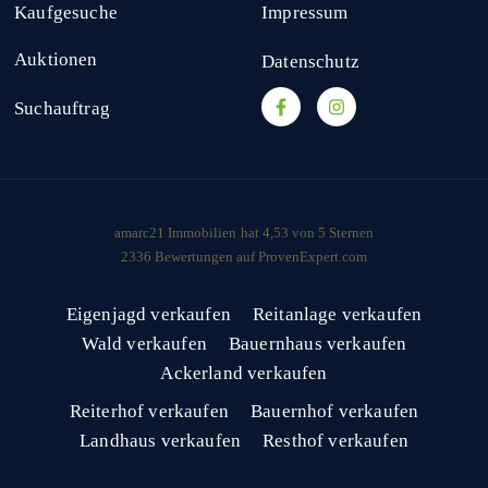
Kaufgesuche
Impressum
Auktionen
Datenschutz
Suchauftrag
amarc21 Immobilien
hat
4,53
von
5
Sternen
2336
Bewertungen auf ProvenExpert.com
Eigenjagd verkaufen
Reitanlage verkaufen
Wald verkaufen
Bauernhaus verkaufen
Ackerland verkaufen
Reiterhof verkaufen
Bauernhof verkaufen
Landhaus verkaufen
Resthof verkaufen