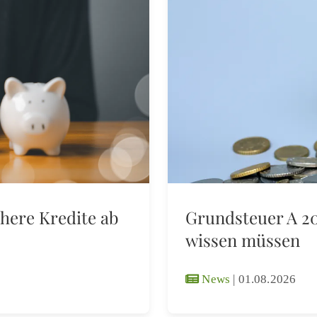
here Kredite ab
Grundsteuer A 20
wissen müssen
News
|
01.08.2026