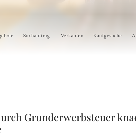
gebote
Suchauftrag
Verkaufen
Kaufgesuche
A
urch Grunderwerbsteuer kna
e