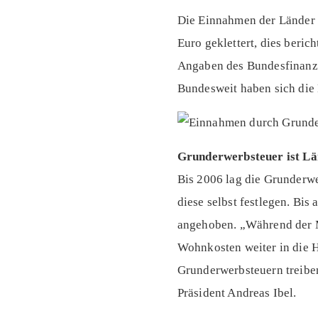
Die Einnahmen der Länder 
Euro geklettert, dies ber
Angaben des Bundesfinanzmi
Bundesweit haben sich die
Grunderwerbsteuer ist L
Bis 2006 lag die Grunderwe
diese selbst festlegen. Bis
angehoben. „Während der M
Wohnkosten weiter in die H
Grunderwerbsteuern treiben
Präsident Andreas Ibel.