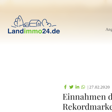
An
|
27.02.2020
Einnahmen d
Rekordmark