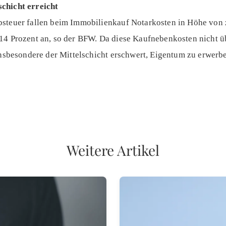
chicht erreicht
bsteuer fallen beim Immobilienkauf Notarkosten in Höhe von 
14 Prozent an, so der BFW. Da diese Kaufnebenkosten nicht ü
 insbesondere der Mittelschicht erschwert, Eigentum zu erwerb
Weitere Artikel