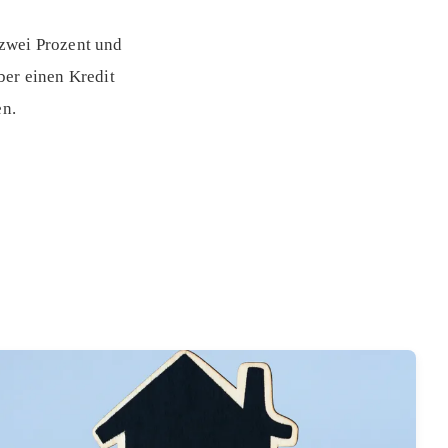
zwei Prozent und
ber einen Kredit
en.