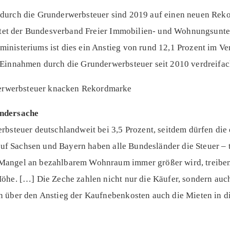
durch die Grunderwerbsteuer sind 2019 auf einen neuen Reko
ichtet der Bundesverband Freier Immobilien- und Wohnungsun
nisteriums ist dies ein Anstieg von rund 12,1 Prozent im Ve
 Einnahmen durch die Grunderwerbsteuer seit 2010 verdreifac
ändersache
rbsteuer deutschlandweit bei 3,5 Prozent, seitdem dürfen di
 auf Sachsen und Bayern haben alle Bundesländer die Steuer –
angel an bezahlbarem Wohnraum immer größer wird, treiben
öhe. […] Die Zeche zahlen nicht nur die Käufer, sondern auc
 über den Anstieg der Kaufnebenkosten auch die Mieten in di