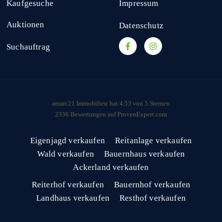
Kaufgesuche
Impressum
Auktionen
Datenschutz
Suchauftrag
amarc21 Immobilien
hat
4,53
von
5
Sternen
2336
Bewertungen auf ProvenExpert.com
Eigenjagd verkaufen
Reitanlage verkaufen
Wald verkaufen
Bauernhaus verkaufen
Ackerland verkaufen
Reiterhof verkaufen
Bauernhof verkaufen
Landhaus verkaufen
Resthof verkaufen