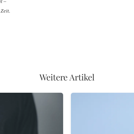
t –
Zeit.
Weitere Artikel