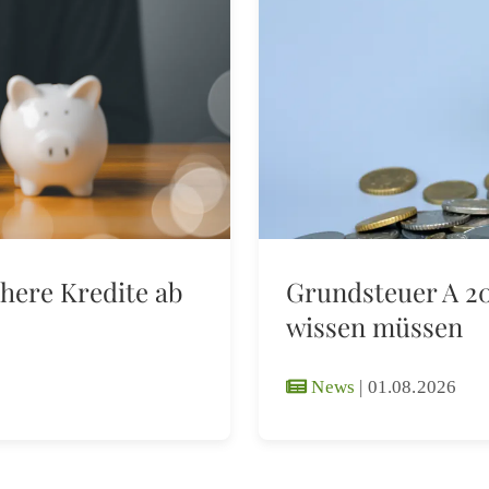
here Kredite ab
Grundsteuer A 20
wissen müssen
News
|
01.08.2026