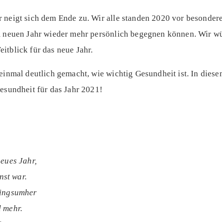
 neigt sich dem Ende zu. Wir alle standen 2020 vor besonde
im neuen Jahr wieder mehr persönlich begegnen können. Wir 
itblick für das neue Jahr.
 einmal deutlich gemacht, wie wichtig Gesundheit ist. In die
Gesundheit für das Jahr 2021!
neues Jahr,
nst war.
ringsumher
 mehr.