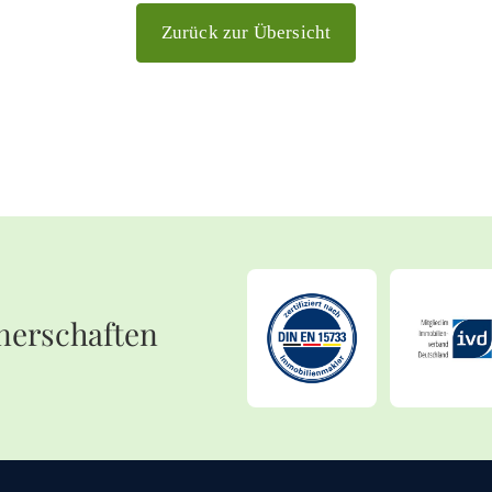
Zurück zur Übersicht
nerschaften