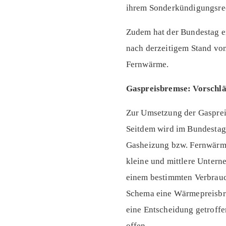
ihrem Sonderkündigungsre
Zudem hat der Bundestag e
nach derzeitigem Stand von
Fernwärme.
Gaspreisbremse: Vorschl
Zur Umsetzung der Gasprei
Seitdem wird im Bundestag 
Gasheizung bzw. Fernwärme
kleine und mittlere Untern
einem bestimmten Verbrauc
Schema eine Wärmepreisbre
eine Entscheidung getroffe
offen.