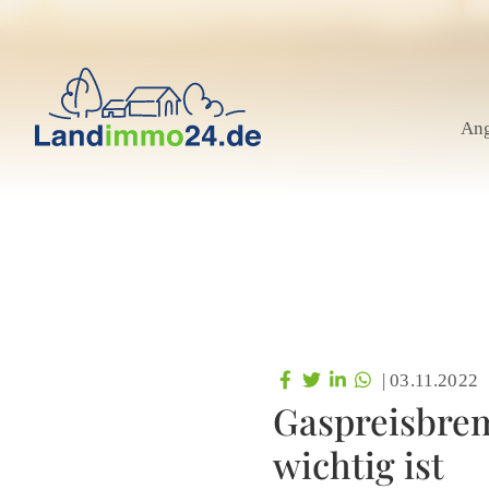
An
|
03.11.2022
Gaspreisbrem
wichtig ist