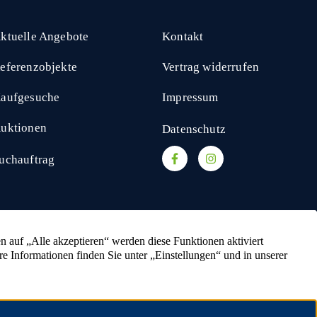
ktuelle Angebote
Kontakt
eferenzobjekte
Vertrag widerrufen
aufgesuche
Impressum
uktionen
Datenschutz
uchauftrag
kaufen
Ackerland verkaufen