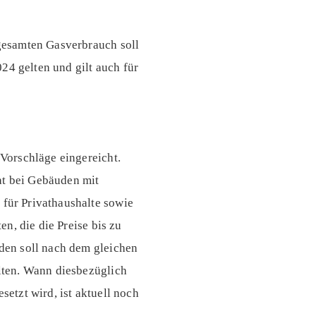
gesamten Gasverbrauch soll
24 gelten und gilt auch für
Vorschläge eingereicht.
at bei Gebäuden mit
für Privathaushalte sowie
n, die die Preise bis zu
den soll nach dem gleichen
lten. Wann diesbezüglich
etzt wird, ist aktuell noch