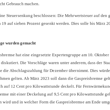
cht Gebrauch machen.
ine Steuersenkung beschlossen: Die Mehrwertsteuer auf den 
 19 auf sieben Prozent gesenkt werden. Dies solle bis März 20
äge wurden gemacht
sbremse hat eine eingesetzte Expertengruppe am 10. Oktober 
diskutiert. Die Vorschläge waren unter anderem, dass der Sta
 die Abschlagszahlung für Dezember übernimmt. Dies würde 
ehmen gelten. Ab März 2023 soll dann die Gaspreisbremse gelte
h auf 12 Cent pro Kilowattstunde deckelt. Für Fernwärmekun
mse mit einer Deckelung auf 9,5 Cent pro Kilowattstunde ge
n wird und in welcher Form die Gaspreisbremse am Ende umges