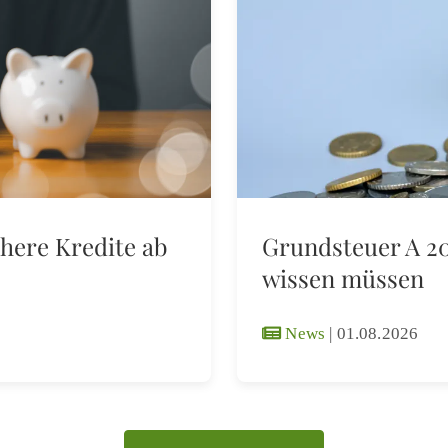
here Kredite ab
Grundsteuer A 20
wissen müssen
News
|
01.08.2026