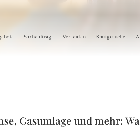
gebote
Suchauftrag
Verkaufen
Kaufgesuche
A
se, Gasumlage und mehr: Was