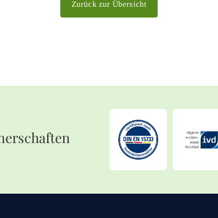
Zurück zur Übersicht
nerschaften