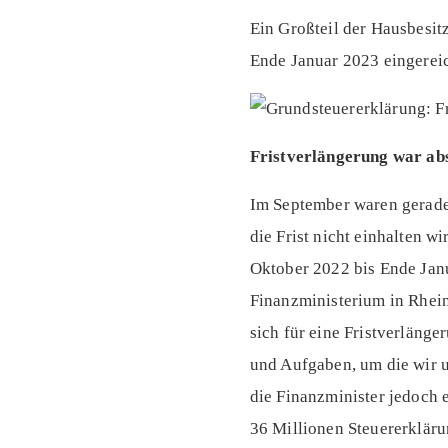
Ein Großteil der Hausbesit
Ende Januar 2023 eingereic
Fristverlängerung war ab
Im September waren gerade 
die Frist nicht einhalten w
Oktober 2022 bis Ende Janu
Finanzministerium in Rhein
sich für eine Fristverläng
und Aufgaben, um die wir u
die Finanzminister jedoch 
36 Millionen Steuererkläru