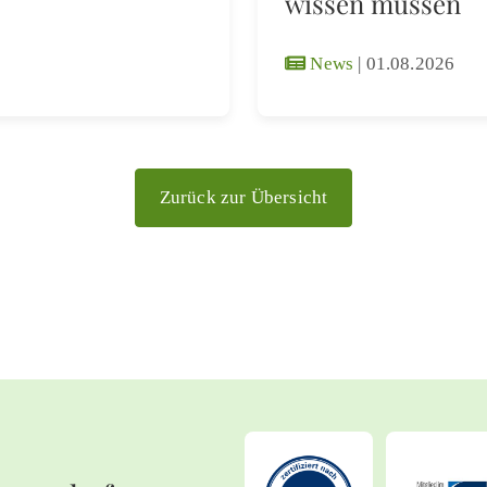
wissen müssen
News
|
01.08.2026
Zurück zur Übersicht