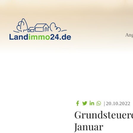
An
|
20.10.2022
Grundsteuere
Januar