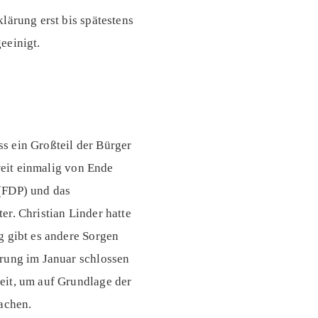
lärung erst bis spätestens
eeinigt.
s ein Großteil der Bürger
weit einmalig von Ende
 (FDP) und das
r. Christian Linder hatte
g gibt es andere Sorgen
erung im Januar schlossen
eit, um auf Grundlage der
achen.