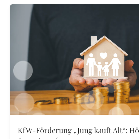
KfW-Förderung „Jung kauft Alt“: Hö