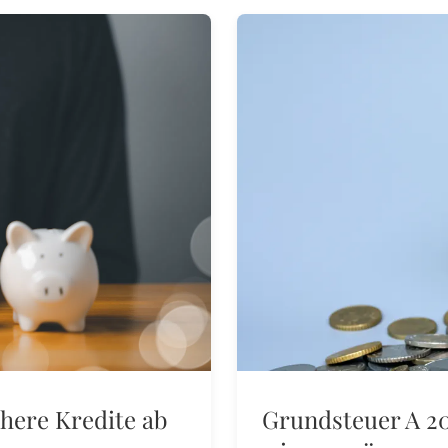
here Kredite ab
Grundsteuer A 20