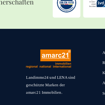
nerschaften
A
R
K
Landimmo24 und LENA sind
A
geschützte Marken der
amarc21 Immobilien.
S