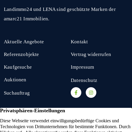
Landimmo24 und LENA sind geschützte Marken der
amarc21 Immobilien.
Aktuelle Angebote
Kontakt
Referenzobjekte
Vertrag widerrufen
Kaufgesuche
Impressum
Auktionen
Datenschutz
Suchauftrag
amarc21 Immobilien
hat
4,53
von
5
Sternen