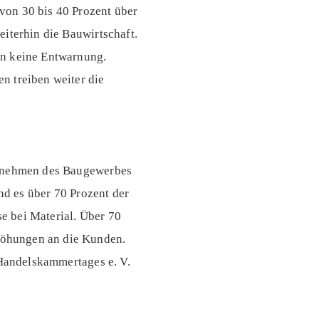
von 30 bis 40 Prozent über
iterhin die Bauwirtschaft.
en keine Entwarnung.
n treiben weiter die
ternehmen des Baugewerbes
nd es über 70 Prozent der
e bei Material. Über 70
höhungen an die Kunden.
 Handelskammertages e. V.