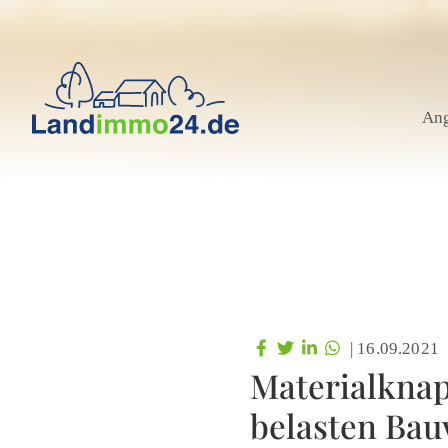
An
|
16.09.2021
Materialknap
belasten Bau