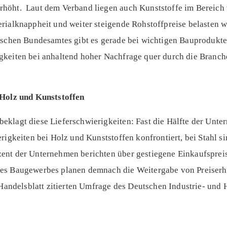
höht. Laut dem Verband liegen auch Kunststoffe im Bereich 
rialknappheit und weiter steigende Rohstoffpreise belasten we
tischen Bundesamtes gibt es gerade bei wichtigen Bauprodukt
keiten bei anhaltend hoher Nachfrage quer durch die Branche
 Holz und Kunststoffen
eklagt diese Lieferschwierigkeiten: Fast die Hälfte der Un
rigkeiten bei Holz und Kunststoffen konfrontiert, bei Stahl si
nt der Unternehmen berichten über gestiegene Einkaufspreis
es Baugewerbes planen demnach die Weitergabe von Preiser
m Handelsblatt zitierten Umfrage des Deutschen Industrie- und