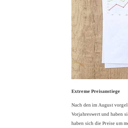
Extreme Preisanstiege
Nach den im August vorgele
Vorjahreswert und haben s
haben sich die Preise um m