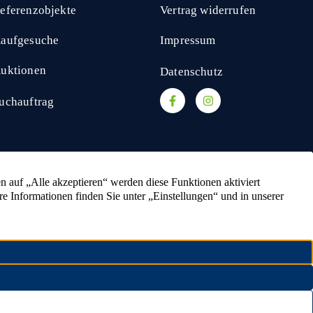
eferenzobjekte
Vertrag widerrufen
aufgesuche
Impressum
uktionen
Datenschutz
uchauftrag
kaufen
Ackerland verkaufen
Resthof verkaufen