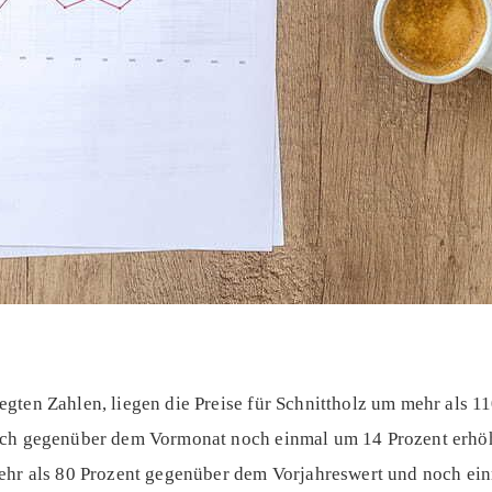
gten Zahlen, liegen die Preise für Schnittholz um mehr als 1
ich gegenüber dem Vormonat noch einmal um 14 Prozent erhöh
ehr als 80 Prozent gegenüber dem Vorjahreswert und noch ein