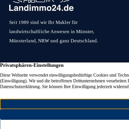
Seit 1989 sind wir Ihr Makler für
landwirtschaftliche Anwesen in Münster,
Münsterland, NRW und ganz Deutschland.
Eigenjagd verkaufen
Reita
Reiterhof verkaufe