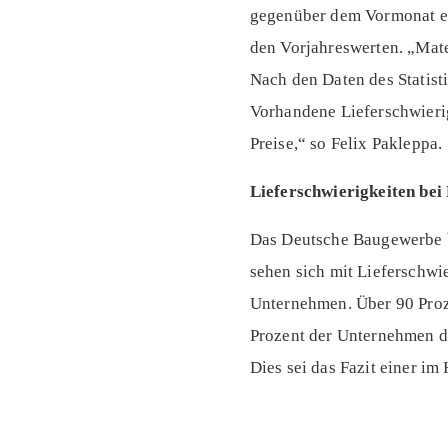
gegenüber dem Vormonat er
den Vorjahreswerten. „Mate
Nach den Daten des Statis
Vorhandene Lieferschwierig
Preise,“ so Felix Pakleppa.
Lieferschwierigkeiten bei
Das Deutsche Baugewerbe b
sehen sich mit Lieferschwie
Unternehmen. Über 90 Proze
Prozent der Unternehmen d
Dies sei das Fazit einer i