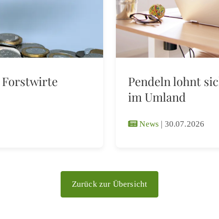
 Forstwirte
Pendeln lohnt si
im Umland
News
|
30.07.2026
Zurück zur Übersicht