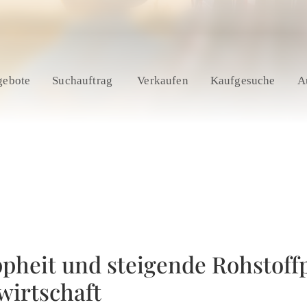
gebote
Suchauftrag
Verkaufen
Kaufgesuche
A
pheit und steigende Rohstoff
wirtschaft