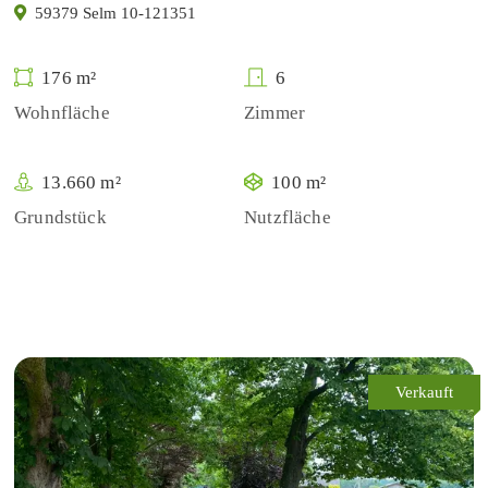
59379 Selm 10-121351
176 m²
6
Wohnfläche
Zimmer
13.660 m²
100 m²
Grundstück
Nutzfläche
Verkauft