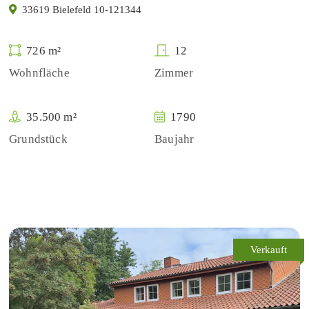
33619 Bielefeld 10-121344
726 m²
12
Wohnfläche
Zimmer
35.500 m²
1790
Grundstück
Baujahr
Verkauft