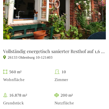
Vollständig energetisch sanierter Resthof auf 1,6 ha für Pferdehaltung zu verkaufen
26133 Oldenburg 10-121403
560 m²
10
Wohnfläche
Zimmer
16.878 m²
200 m²
Grundstück
Nutzfläche