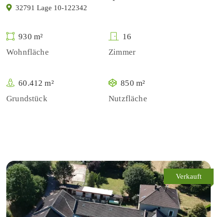
32791 Lage 10-122342
930 m²
16
Wohnfläche
Zimmer
60.412 m²
850 m²
Grundstück
Nutzfläche
Verkauft