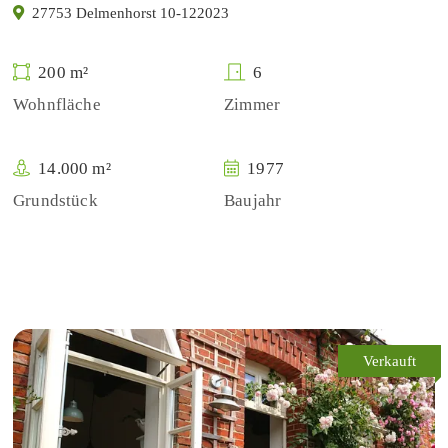
27753 Delmenhorst 10-122023
200 m²
6
Wohnfläche
Zimmer
14.000 m²
1977
Grundstück
Baujahr
Verkauft