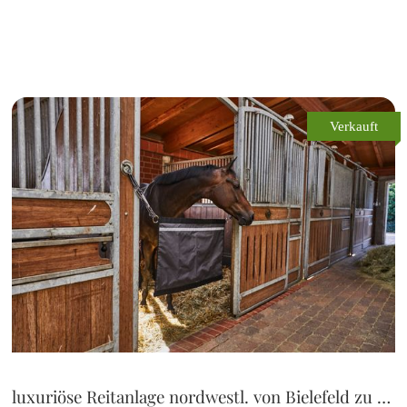
Verkauft
luxuriöse Reitanlage nordwestl. von Bielefeld zu verkaufen