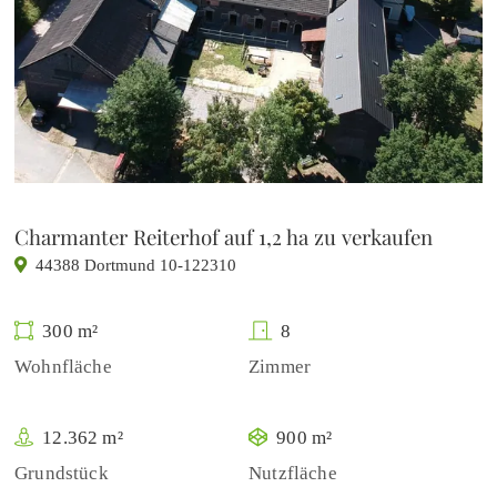
Charmanter Reiterhof auf 1,2 ha zu verkaufen
44388 Dortmund 10-122310
300 m²
8
Wohnfläche
Zimmer
12.362 m²
900 m²
Grundstück
Nutzfläche