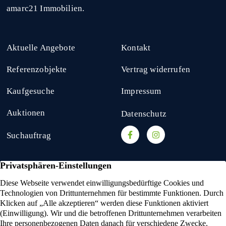
amarc21 Immobilien.
Aktuelle Angebote
Kontakt
Referenzobjekte
Vertrag widerrufen
Kaufgesuche
Impressum
Auktionen
Datenschutz
Suchauftrag
amarc21 Immobilien
hat
4,53
von
5
Sternen
2336
Bewertungen auf ProvenExpert.com