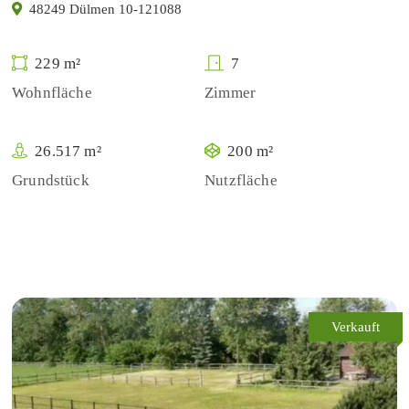
48249 Dülmen 10-121088
229 m²
7
Wohnfläche
Zimmer
26.517 m²
200 m²
Grundstück
Nutzfläche
Verkauft