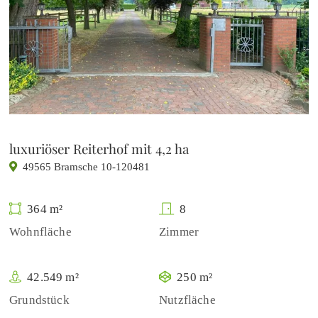
luxuriöser Reiterhof mit 4,2 ha
49565 Bramsche 10-120481
364 m²
8
Wohnfläche
Zimmer
42.549 m²
250 m²
Grundstück
Nutzfläche