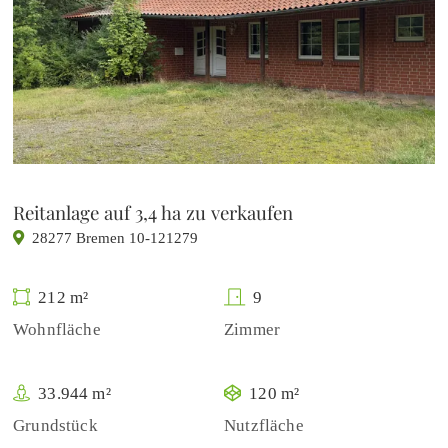
Reitanlage auf 3,4 ha zu verkaufen
28277 Bremen 10-121279
212 m²
9
Wohnfläche
Zimmer
33.944 m²
120 m²
Grundstück
Nutzfläche