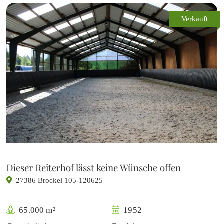
Verkauft
Dieser Reiterhof lässt keine Wünsche offen
27386 Brockel 105-120625
65.000 m²
1952