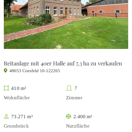
Reitanlage mit 40er Halle auf 7,3 ha zu verkaufen
48653 Coesfeld 10-122265
410 m²
7
Wohnfläche
Zimmer
73.271 m²
2.400 m²
Grundstück
Nutzfläche