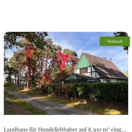
Verkauft
Landhaus für Hundeliebhaber auf 8.300 m² eingezäuntem Grundstück für 2 Personen zu verkaufen