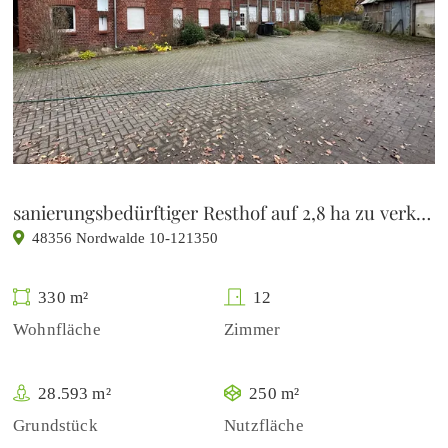
sanierungsbedürftiger Resthof auf 2,8 ha zu verkaufen
48356 Nordwalde 10-121350
330 m²
12
Wohnfläche
Zimmer
28.593 m²
250 m²
Grundstück
Nutzfläche