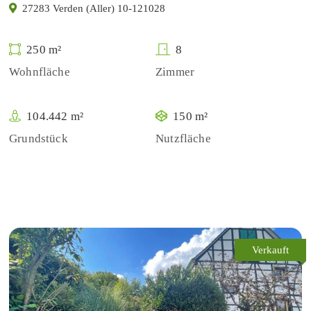
27283 Verden (Aller) 10-121028
250 m²
8
Wohnfläche
Zimmer
104.442 m²
150 m²
Grundstück
Nutzfläche
Verkauft