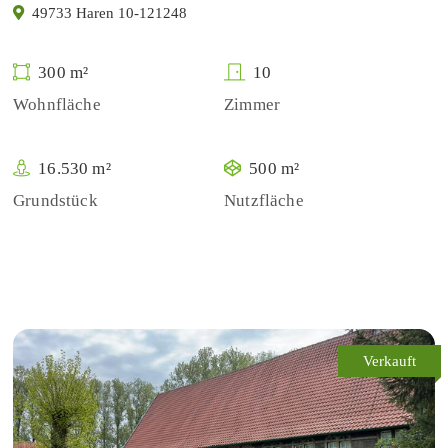
49733 Haren 10-121248
300 m²
10
Wohnfläche
Zimmer
16.530 m²
500 m²
Grundstück
Nutzfläche
Verkauft