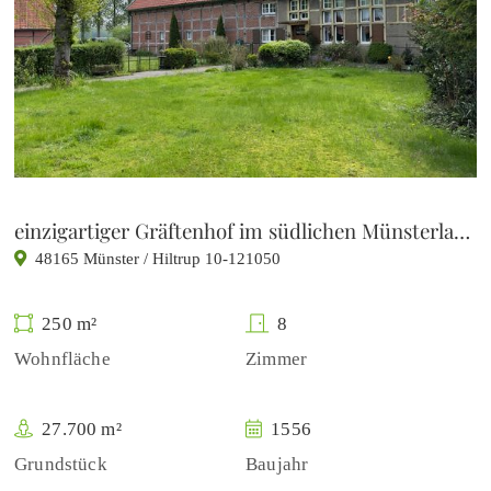
einzigartiger Gräftenhof im südlichen Münsterland
48165 Münster / Hiltrup 10-121050
250 m²
8
Wohnfläche
Zimmer
27.700 m²
1556
Grundstück
Baujahr