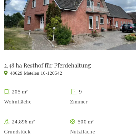
2,48 ha Resthof für Pferdehaltung
48629 Metelen 10-120542
205 m²
9
Wohnfläche
Zimmer
24.896 m²
500 m²
Grundstück
Nutzfläche