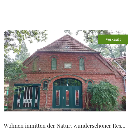
Verkauft
Wohnen inmitten der Natur: wunderschöner Resthof mit viel Potenzial