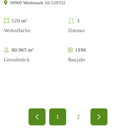
30900 Wedemark 10-120332
120 m²
3
Wohnfläche
Zimmer
80.965 m²
1996
Grundstück
Baujahr
1
2