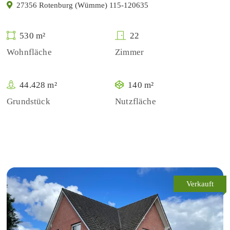
27356 Rotenburg (Wümme) 115-120635
530 m²
22
Wohnfläche
Zimmer
44.428 m²
140 m²
Grundstück
Nutzfläche
Verkauft