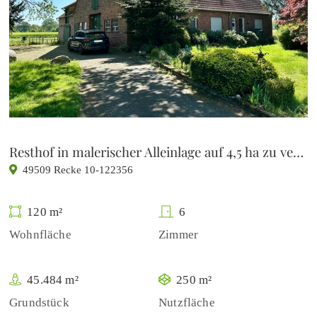
Resthof in malerischer Alleinlage auf 4,5 ha zu verkaufen
49509 Recke 10-122356
120 m²
6
Wohnfläche
Zimmer
45.484 m²
250 m²
Grundstück
Nutzfläche