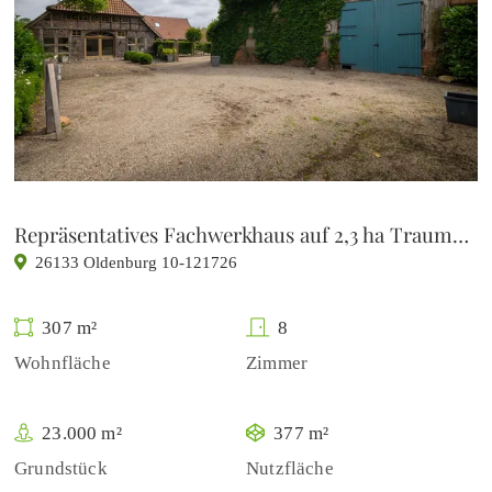
Repräsentatives Fachwerkhaus auf 2,3 ha Traumgrundstück zu verkaufen
26133 Oldenburg 10-121726
307 m²
8
Wohnfläche
Zimmer
23.000 m²
377 m²
Grundstück
Nutzfläche