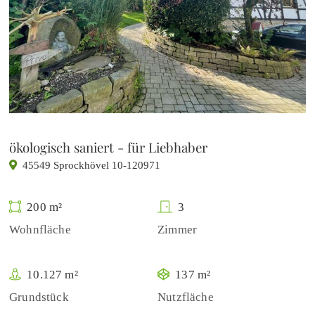
ökologisch saniert - für Liebhaber
45549 Sprockhövel 10-120971
200 m²
3
Wohnfläche
Zimmer
10.127 m²
137 m²
Grundstück
Nutzfläche