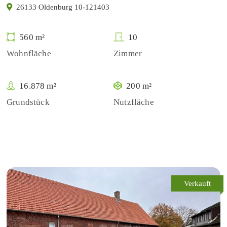
26133 Oldenburg 10-121403
560 m²
10
Wohnfläche
Zimmer
16.878 m²
200 m²
Grundstück
Nutzfläche
Verkauft