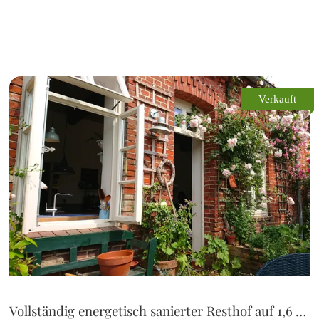
Verkauft
Vollständig energetisch sanierter Resthof auf 1,6 ha für Pferdehaltung zu verkaufen