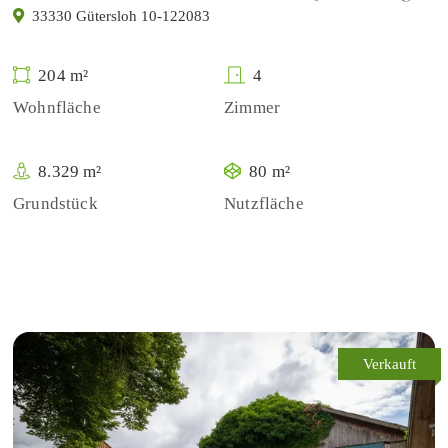
33330 Gütersloh 10-122083
204 m²
4
Wohnfläche
Zimmer
8.329 m²
80 m²
Grundstück
Nutzfläche
Verkauft