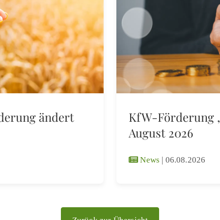
rderung ändert
KfW-Förderung „J
August 2026
News
|
06.08.2026