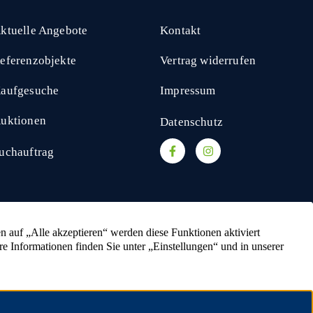
ktuelle Angebote
Kontakt
eferenzobjekte
Vertrag widerrufen
aufgesuche
Impressum
uktionen
Datenschutz
uchauftrag
kaufen
Ackerland verkaufen