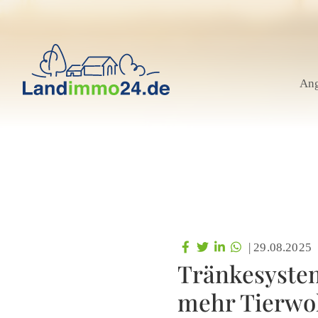
An
|
29.08.2025
Tränkesystem
mehr Tierwo