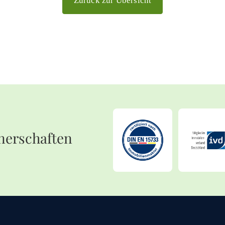
Zurück zur Übersicht
nerschaften