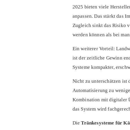
2025 bieten viele Herstell
anpassen. Das stärkt das I
Zugleich sinkt das Risiko 
werden können als bei manu
Ein weiterer Vorteil: Land
ist der zeitliche Gewinn e
Systeme kompakter, erschw
Nicht zu unterschätzen ist 
Automatisierung zu weniger
Kombination mit digitaler
das System wird fachgerech
Die
Tränkesysteme für Kä