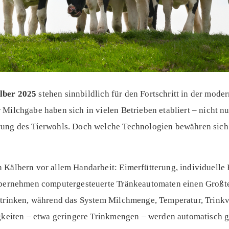
lber 2025
stehen sinnbildlich für den Fortschritt in der mode
Milchgabe haben sich in vielen Betrieben etabliert – nicht nu
rung des Tierwohls. Doch welche Technologien bewähren sich 
 Kälbern vor allem Handarbeit: Eimerfütterung, individuelle 
 übernehmen computergesteuerte Tränkeautomaten einen Großte
g trinken, während das System Milchmenge, Temperatur, Trink
igkeiten – etwa geringere Trinkmengen – werden automatisch 