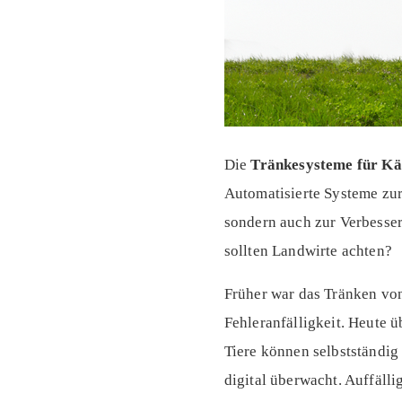
Die
Tränkesysteme für Kä
Automatisierte Systeme zur 
sondern auch zur Verbesse
sollten Landwirte achten?
Früher war das Tränken von
Fehleranfälligkeit. Heute
Tiere können selbstständi
digital überwacht. Auffäll