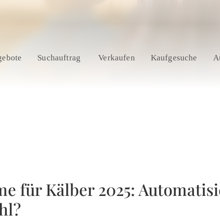
gebote
Suchauftrag
Verkaufen
Kaufgesuche
A
e für Kälber 2025: Automatisi
hl?