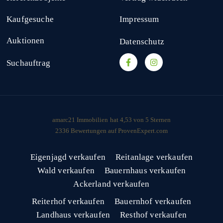
Kaufgesuche
Impressum
Auktionen
Datenschutz
Suchauftrag
amarc21 Immobilien
hat
4,53
von
5
Sternen
2336
Bewertungen auf ProvenExpert.com
Eigenjagd verkaufen
Reitanlage verkaufen
Wald verkaufen
Bauernhaus verkaufen
Ackerland verkaufen
Reiterhof verkaufen
Bauernhof verkaufen
Landhaus verkaufen
Resthof verkaufen