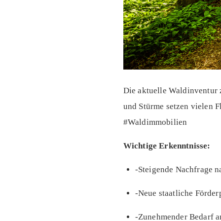
Die aktuelle Waldinventur
und Stürme setzen vielen 
#Waldimmobilien
Wichtige Erkenntnisse:
-Steigende Nachfrage n
-Neue staatliche Förde
-Zunehmender Bedarf a