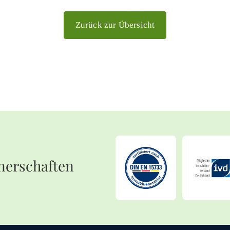
Zurück zur Übersicht
nerschaften