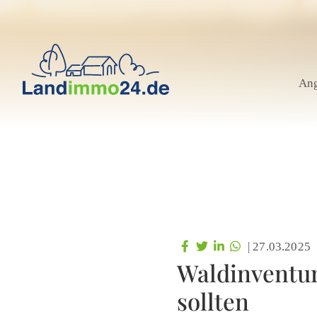
An
|
27.03.2025
Waldinventur
sollten