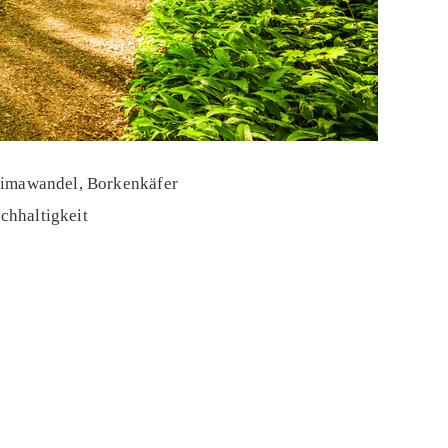
Klimawandel, Borkenkäfer
chhaltigkeit