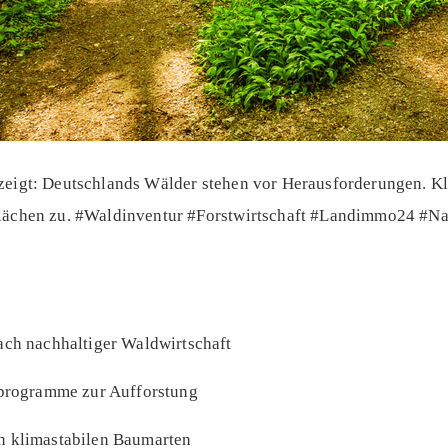
 zeigt: Deutschlands Wälder stehen vor Herausforderungen. 
Flächen zu. #Waldinventur #Forstwirtschaft #Landimmo24 #Na
ach nachhaltiger Waldwirtschaft
rprogramme zur Aufforstung
n klimastabilen Baumarten