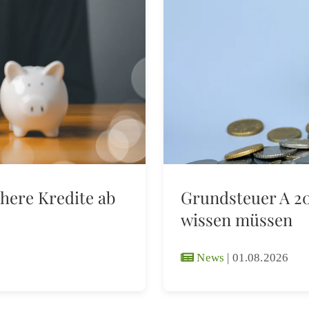
here Kredite ab
Grundsteuer A 20
wissen müssen
News
|
01.08.2026