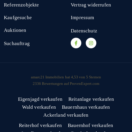
Referenzobjekte
Vertrag widerrufen
Kaufgesuche
Impressum
Auktionen
Datenschutz
Suchauftrag
amarc21 Immobilien
hat
4,53
von
5
Sternen
2336
Bewertungen auf ProvenExpert.com
Eigenjagd verkaufen
Reitanlage verkaufen
Wald verkaufen
Bauernhaus verkaufen
Ackerland verkaufen
Reiterhof verkaufen
Bauernhof verkaufen