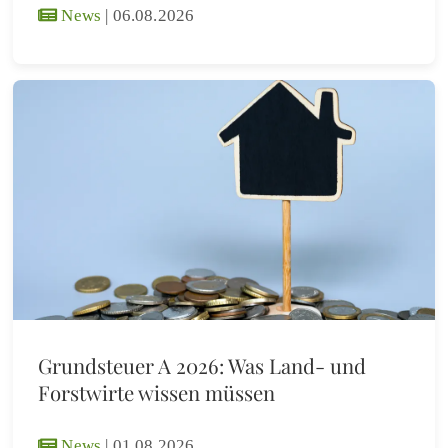
News
|
06.08.2026
Grundsteuer A 2026: Was Land- und
Forstwirte wissen müssen
News
|
01.08.2026