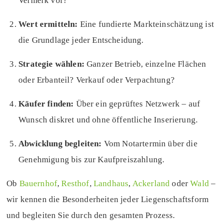
Vermerk vor?
Wert ermitteln:
Eine fundierte Markteinschätzung ist
die Grundlage jeder Entscheidung.
Strategie wählen:
Ganzer Betrieb, einzelne Flächen
oder Erbanteil? Verkauf oder Verpachtung?
Käufer finden:
Über ein geprüftes Netzwerk – auf
Wunsch diskret und ohne öffentliche Inserierung.
Abwicklung begleiten:
Vom Notartermin über die
Genehmigung bis zur Kaufpreiszahlung.
Ob
Bauernhof
,
Resthof
,
Landhaus
,
Ackerland
oder
Wald
–
wir kennen die Besonderheiten jeder Liegenschaftsform
und begleiten Sie durch den gesamten Prozess.