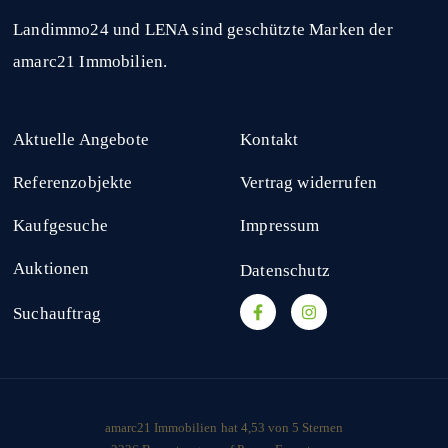
Landimmo24 und LENA sind geschützte Marken der
amarc21 Immobilien.
Aktuelle Angebote
Kontakt
Referenzobjekte
Vertrag widerrufen
Kaufgesuche
Impressum
Auktionen
Datenschutz
Suchauftrag
amarc21 Immobilien
hat
4,53
von
5
Sternen