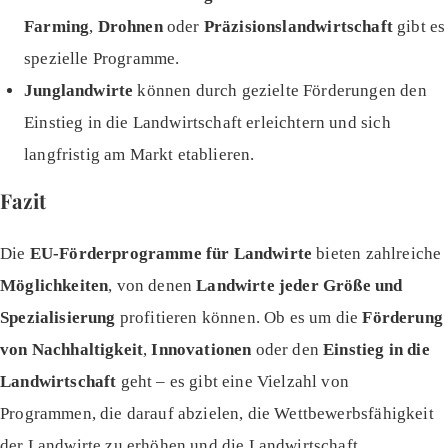
Farming
,
Drohnen
oder
Präzisionslandwirtschaft
gibt es
spezielle Programme.
Junglandwirte
können durch gezielte Förderungen den
Einstieg in die Landwirtschaft erleichtern und sich
langfristig am Markt etablieren.
Fazit
Die
EU-Förderprogramme für Landwirte
bieten zahlreiche
Möglichkeiten
, von denen
Landwirte jeder Größe und
Spezialisierung
profitieren können. Ob es um die
Förderung
von Nachhaltigkeit
,
Innovationen
oder den
Einstieg in die
Landwirtschaft
geht – es gibt eine Vielzahl von
Programmen, die darauf abzielen, die Wettbewerbsfähigkeit
der Landwirte zu erhöhen und die Landwirtschaft