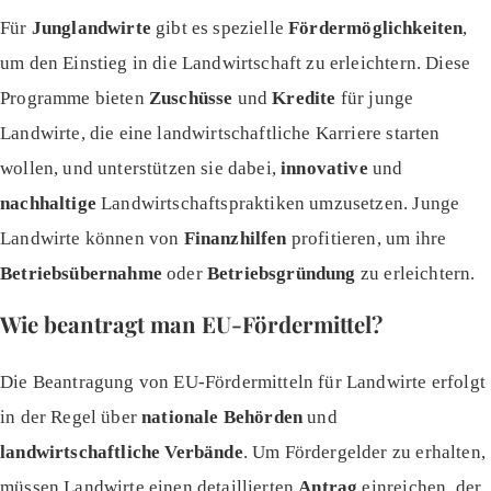
Für
Junglandwirte
gibt es spezielle
Fördermöglichkeiten
,
um den Einstieg in die Landwirtschaft zu erleichtern. Diese
Programme bieten
Zuschüsse
und
Kredite
für junge
Landwirte, die eine landwirtschaftliche Karriere starten
wollen, und unterstützen sie dabei,
innovative
und
nachhaltige
Landwirtschaftspraktiken umzusetzen. Junge
Landwirte können von
Finanzhilfen
profitieren, um ihre
Betriebsübernahme
oder
Betriebsgründung
zu erleichtern.
Wie beantragt man EU-Fördermittel?
Die Beantragung von EU-Fördermitteln für Landwirte erfolgt
in der Regel über
nationale Behörden
und
landwirtschaftliche Verbände
. Um Fördergelder zu erhalten,
müssen Landwirte einen detaillierten
Antrag
einreichen, der