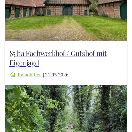
85 ha Fachwerkhof / Gutshof mit
Eigenjagd
Immobilien
| 21.05.2026